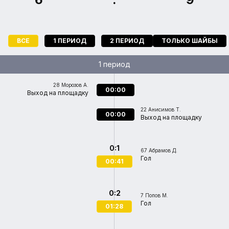
ВСЕ
1 ПЕРИОД
2 ПЕРИОД
ТОЛЬКО ШАЙБЫ
1 период
28
Морозов А.
00:00
Выход на площадку
22
Анисимов Т.
00:00
Выход на площадку
0:1
67
Абрамов Д.
Гол
00:41
0:2
7
Попов М.
Гол
01:28