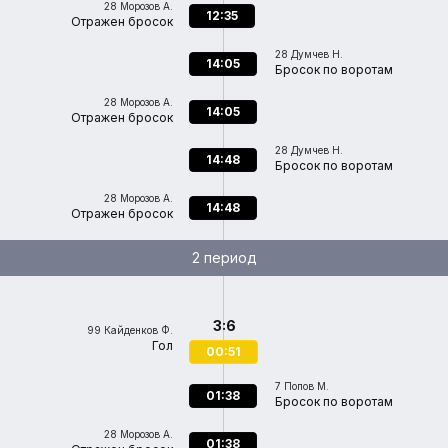
28
Морозов А.
12:35
Отражен бросок
28
Думчев Н.
14:05
Бросок по воротам
28
Морозов А.
14:05
Отражен бросок
28
Думчев Н.
14:48
Бросок по воротам
28
Морозов А.
14:48
Отражен бросок
2 период
3:6
99
Кайденков Ф.
Гол
00:51
7
Попов М.
01:38
Бросок по воротам
28
Морозов А.
01:38