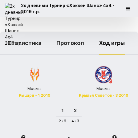
2х дневный Турнир «Хоккей Шанс» 4x4 -
2019 г.р.
Статистика
Протокол
Ход игры
Москва
Москва
Рыцари - 1 2019
Крылья Советов - 3 2019
1
2
2 : 6
4 : 3
6
:
9