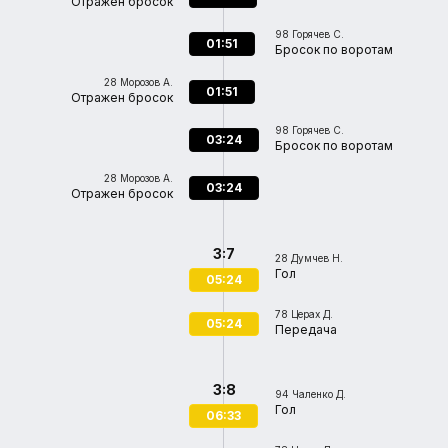
Отражен бросок
98
Горячев С.
01:51
Бросок по воротам
28
Морозов А.
01:51
Отражен бросок
98
Горячев С.
03:24
Бросок по воротам
28
Морозов А.
03:24
Отражен бросок
3:7
28
Думчев Н.
Гол
05:24
78
Церах Д.
05:24
Передача
3:8
94
Чаленко Д.
Гол
06:33