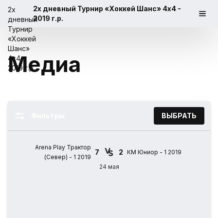
2х дневный Турнир «Хоккей Шанс» 4x4 -
2019 г.р.
Медиа
Фильтры
ВЫБРАТЬ
Arena Play Трактор
7
2
КМ Юниор - 1 2019
(Север) - 1 2019
24 мая