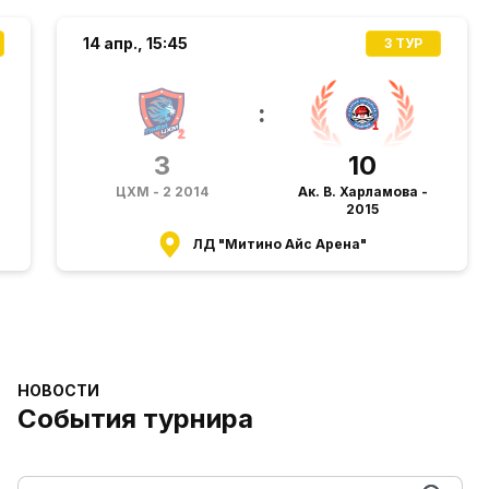
14 апр.,
15:45
3 ТУР
:
3
10
ЦХМ - 2 2014
Ак. В. Харламова -
2015
ЛД "Митино Айс Арена"
НОВОСТИ
События турнира