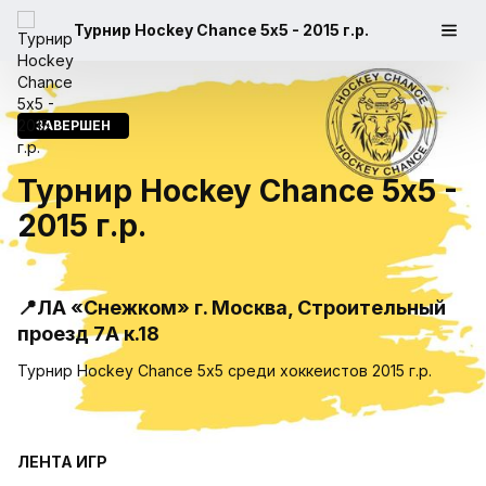
Турнир Hockey Chance 5х5 - 2015 г.р.
ЗАВЕРШЕН
Турнир Hockey Chance 5х5 -
2015 г.р.
📍ЛА «Снежком» г. Москва, Строительный
проезд 7А к.18
Турнир Hockey Chance 5х5 среди хоккеистов 2015 г.р.
ЛЕНТА ИГР