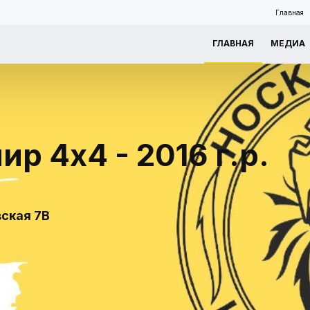
Главная
ГЛАВНАЯ
МЕДИА
р 4х4 - 2016 г.р.
вская 7В