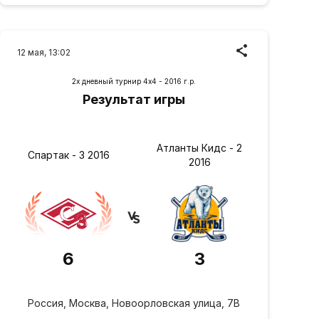
12 мая, 13:02
2х дневный турнир 4х4 - 2016 г.р.
Результат игры
Атланты Кидс - 2
Спартак - 3 2016
2016
6
3
Россия, Москва, Новоорловская улица, 7В