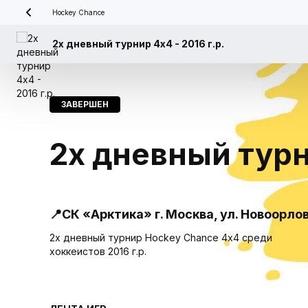
Hockey Chance
2х дневный турнир 4х4 - 2016 г.р.
ЗАВЕРШЕН
2х дневный турни
📍СК «Арктика» г. Москва, ул. Новоорло
2х дневный турнир Hockey Chance 4х4 среди
хоккеистов 2016 г.р.