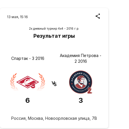
13 мая, 15:16
2х дневный турнир 4х4 - 2016 г.р.
Результат игры
Академия Петрова -
Спартак - 3 2016
2 2016
6
3
Россия, Москва, Новоорловская улица, 7В