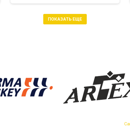
ПОКАЗАТЬ ЕЩЕ
Са