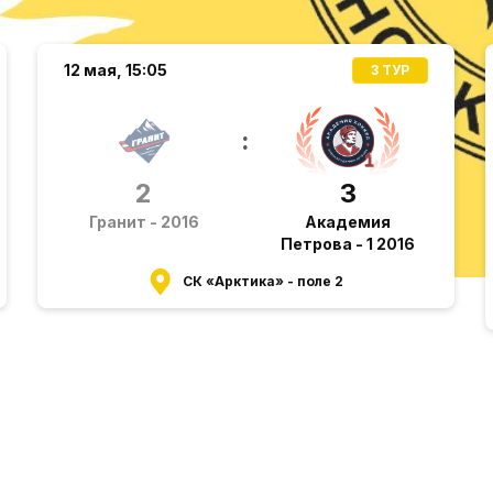
12 мая,
15:05
3 ТУР
:
2
3
Гранит - 2016
Академия
Петрова - 1 2016
СК «Арктика» - поле 2