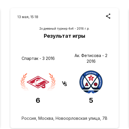
13 мая, 15:18
2х дневный турнир 4х4 - 2016 г.р.
Результат игры
Ак. Фетисова - 2
Спартак - 3 2016
2016
6
5
Россия, Москва, Новоорловская улица, 7В