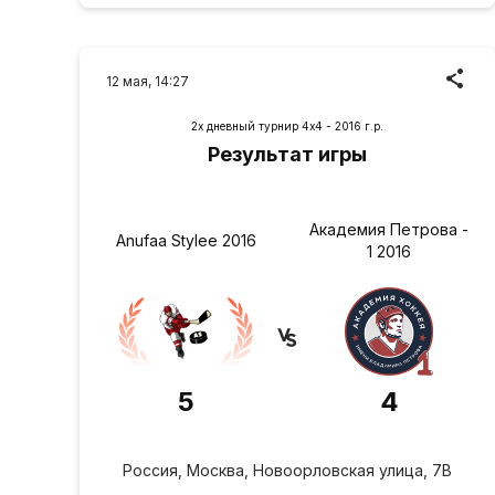
12 мая, 14:27
2х дневный турнир 4х4 - 2016 г.р.
Результат игры
Академия Петрова -
Anufaa Stylee 2016
1 2016
5
4
Россия, Москва, Новоорловская улица, 7В