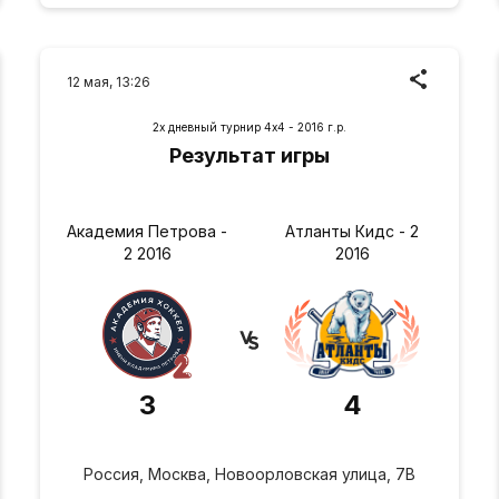
12 мая, 13:26
2х дневный турнир 4х4 - 2016 г.р.
Результат игры
Академия Петрова -
Атланты Кидс - 2
2 2016
2016
3
4
Россия, Москва, Новоорловская улица, 7В