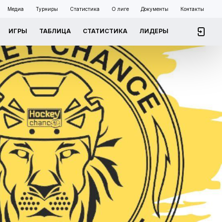
Медиа
Турниры
Статистика
О лиге
Документы
Контакты
ИГРЫ
ТАБЛИЦА
СТАТИСТИКА
ЛИДЕРЫ