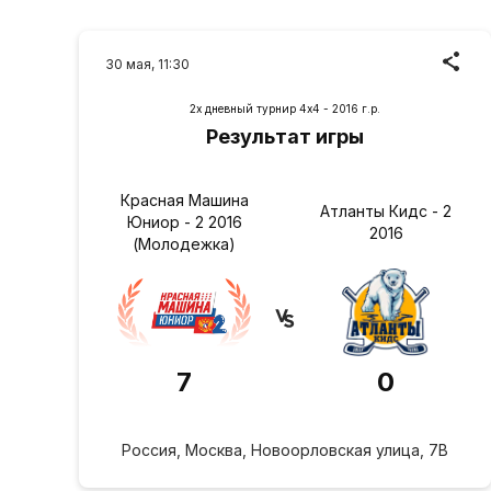
30 мая, 11:30
2х дневный турнир 4х4 - 2016 г.р.
Результат игры
Красная Машина
Атланты Кидс - 2
Юниор - 2 2016
2016
(Молодежка)
7
0
Россия, Москва, Новоорловская улица, 7В