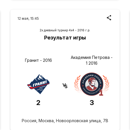
12 мая, 15:45
2х дневный турнир 4х4 - 2016 г.р.
Результат игры
Академия Петрова -
Гранит - 2016
1 2016
2
3
Россия, Москва, Новоорловская улица, 7В