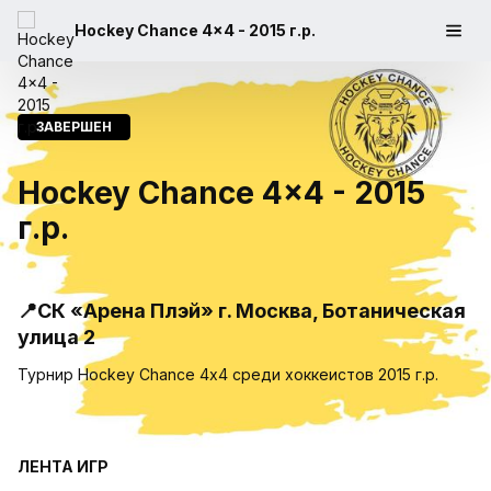
Hockey Chance 4x4 - 2015 г.р.
ЗАВЕРШЕН
Hockey Chance 4x4 - 2015
г.р.
📍СК «Арена Плэй» г. Москва, Ботаническая
улица 2
Турнир Hockey Chance 4х4 среди хоккеистов 2015 г.р.
ЛЕНТА ИГР