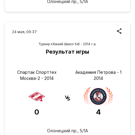
Олонецкий пр., 5/1А
24 мая, 09:37
Турнир «Хоккей Шанс» 5х5 - 2014 г.р.
Результат игры
Спартак Спорттех
Академия Петрова - 1
Москва-2 - 2014
2014
0
4
Олонецкий пр., 5/1А