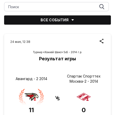
ВСЕ СОБЫТИЯ
24 мая, 12:38
Турнир «Хоккей Шанс» 5х5 - 2014 г.р.
Результат игры
Спартак Спорттех
Авангард - 2 2014
Москва-2 - 2014
11
0