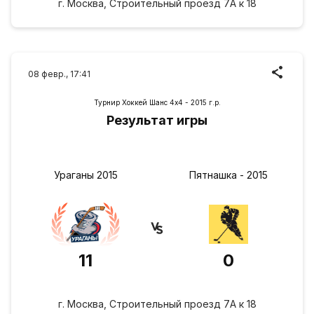
г. Москва, Строительный проезд 7А к 18
08 февр., 17:41
Турнир Хоккей Шанс 4х4 - 2015 г.р.
Результат игры
Ураганы 2015
Пятнашка - 2015
11
0
г. Москва, Строительный проезд 7А к 18