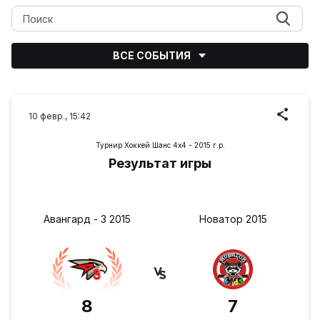
ВСЕ СОБЫТИЯ
10 февр., 15:42
Турнир Хоккей Шанс 4х4 - 2015 г.р.
Результат игры
Авангард - 3 2015
Новатор 2015
8
7