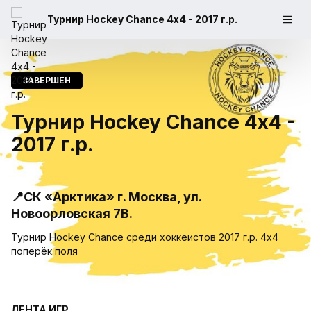
Турнир Hockey Chance 4х4 - 2017 г.р.
ЗАВЕРШЕН
Турнир Hockey Chance 4х4 -
2017 г.р.
📍СК «Арктика» г. Москва, ул.
Новоорловская 7В.
Турнир Hockey Chance среди хоккеистов 2017 г.р. 4х4
поперëк поля
ЛЕНТА ИГР