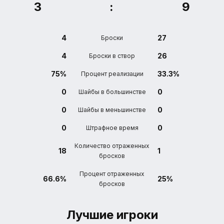
3
:
9
4
27
Броски
4
26
Броски в створ
75%
33.3%
Процент реализации
0
0
Шайбы в большинстве
0
0
Шайбы в меньшинстве
0
0
Штрафное время
Количество отраженных
18
1
бросков
Процент отраженных
66.6%
25%
бросков
Лучшие игроки