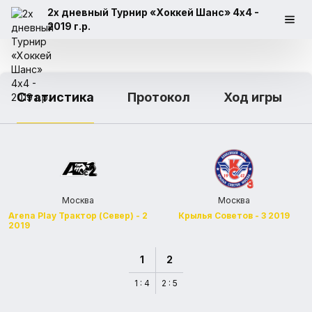
2х дневный Турнир «Хоккей Шанс» 4x4 -
2019 г.р.
Статистика
Протокол
Ход игры
Москва
Москва
Arena Play Трактор (Север) - 2
Крылья Советов - 3 2019
2019
1
2
1 : 4
2 : 5