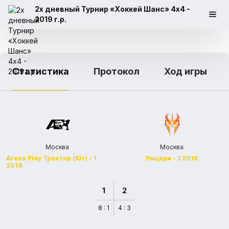
2х дневный Турнир «Хоккей Шанс» 4x4 -
2019 г.р.
Статистика
Протокол
Ход игры
Москва
Москва
Arena Play Трактор (Юг) - 1
Рыцари - 1 2019
2019
1
2
8 : 1
4 : 3