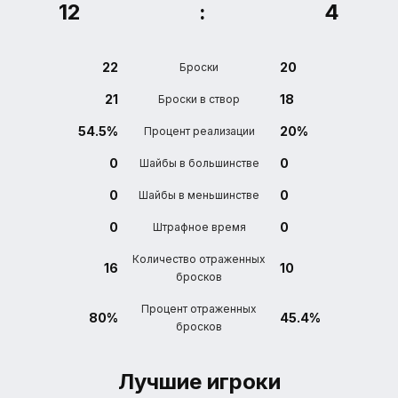
12
:
4
22
20
Броски
21
18
Броски в створ
54.5%
20%
Процент реализации
0
0
Шайбы в большинстве
0
0
Шайбы в меньшинстве
0
0
Штрафное время
Количество отраженных
16
10
бросков
Процент отраженных
80%
45.4%
бросков
Лучшие игроки