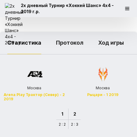
2х дневный Турнир «Хоккей Шанс» 4x4 -
2019 г.р.
Статистика
Протокол
Ход игры
Москва
Москва
Arena Play Трактор (Север) - 2
Рыцари - 1 2019
2019
1
2
2 : 2
2 : 3