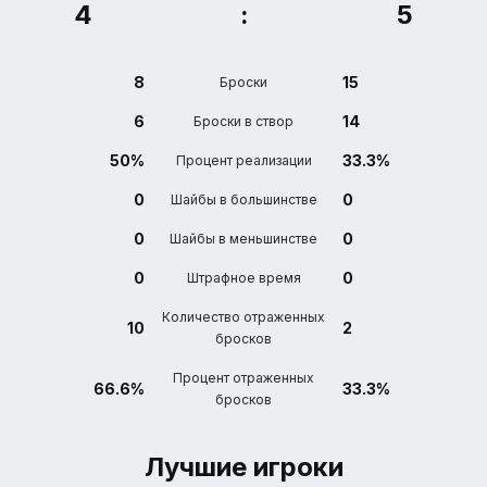
4
:
5
8
15
Броски
6
14
Броски в створ
50%
33.3%
Процент реализации
0
0
Шайбы в большинстве
0
0
Шайбы в меньшинстве
0
0
Штрафное время
Количество отраженных
10
2
бросков
Процент отраженных
66.6%
33.3%
бросков
Лучшие игроки