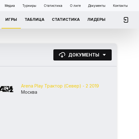
Медиа
Турниры
Статистика
О лиге
Документы
Контакты
ИГРЫ
ТАБЛИЦА
СТАТИСТИКА
ЛИДЕРЫ
ДОКУМЕНТЫ
Arena Play Трактор (Север) - 2 2019
Москва