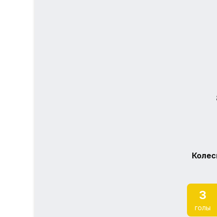
Колес
3
голы