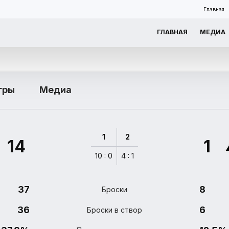
Главная
ГЛАВНАЯ
МЕДИА
гры
Медиа
1
2
14
1
10 : 0
4 : 1
37
8
Броски
36
6
Броски в створ