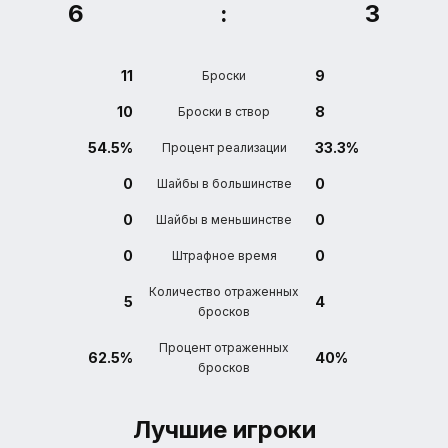
6
:
3
11
9
Броски
10
8
Броски в створ
54.5%
33.3%
Процент реализации
0
0
Шайбы в большинстве
0
0
Шайбы в меньшинстве
0
0
Штрафное время
Количество отраженных
5
4
бросков
Процент отраженных
62.5%
40%
бросков
Лучшие игроки