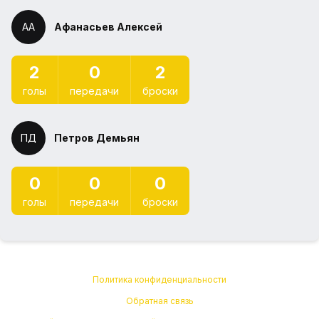
АА
Афанасьев Алексей
2
0
2
голы
передачи
броски
ПД
Петров Демьян
0
0
0
голы
передачи
броски
Политика конфиденциальности
Обратная связь