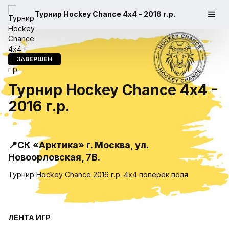
Турнир Hockey Chance 4х4 - 2016 г.р.
ЗАВЕРШЕН
Турнир Hockey Chance 4х4 -
2016 г.р.
📍СК «Арктика» г. Москва, ул.
Новоорловская, 7В.
Турнир Hockey Chance 2016 г.р. 4х4 поперëк поля
ЛЕНТА ИГР