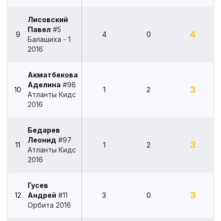
Лисовский
Павел
#5
4
9
4
0
Балашиха - 1
2016
Акматбекова
Аделина
#98
3
10
1
2
Атланты Кидс
2016
Бедарев
Леонид
#97
3
11
1
2
Атланты Кидс
2016
Гусев
3
12
Андрей
#11
3
0
Орбита 2016