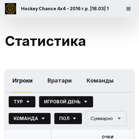
Hockey Chance 4х4 - 2016 г.р. |18.03| 1
Статистика
Игроки
Вратари
Команды
ТУР
ИГРОВОЙ ДЕНЬ
КОМАНДА
ПОЛ
Суммарно
ОЧКИ