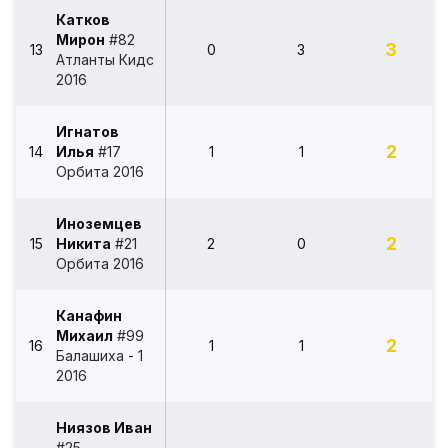
Катков
Мирон
#82
3
13
0
3
Атланты Кидс
2016
Игнатов
2
14
Илья
#17
1
1
Орбита 2016
Иноземцев
2
15
Никита
#21
2
0
Орбита 2016
Канафин
Михаил
#99
2
16
1
1
Балашиха - 1
2016
Ниязов Иван
#25