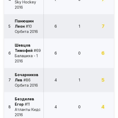
Sky Hockey
2016
Панюшин
7
5
Леон
#10
6
1
Орбита 2016
Шевцов
Тимофей
#69
6
6
6
0
Балашиха - 1
2016
Бочарников
5
7
Лев
#86
4
1
Орбита 2016
Безделев
Егор
#11
4
8
4
0
Атланты Кидс
2016