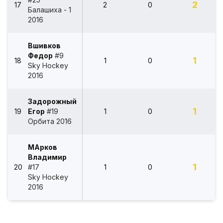
2
17
2
0
Балашиха - 1
2016
Вшивков
Федор
#9
1
18
1
0
Sky Hockey
2016
Задорожный
1
19
Егор
#19
1
0
Орбита 2016
МАрков
Владимир
1
20
#17
1
0
Sky Hockey
2016