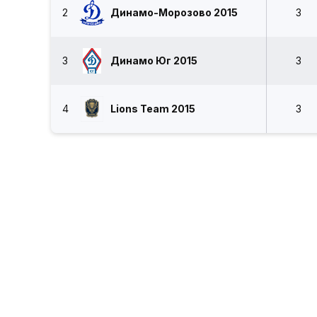
2
Динамо-Морозово 2015
3
3
Динамо Юг 2015
3
4
Lions Team 2015
3