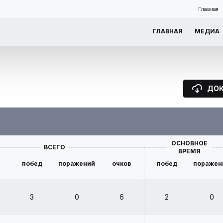
Главная
ГЛАВНАЯ
МЕДИА
ДО
ОСНОВНОЕ
ВСЕГО
ВРЕМЯ
побед
поражений
очков
побед
поражен
3
0
6
2
0