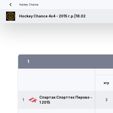
Hockey Chance
Hockey Chance 4х4 - 2015 г.р.|18.02
1
игр
Спартак Спорттех Перово -
1
3
1 2015