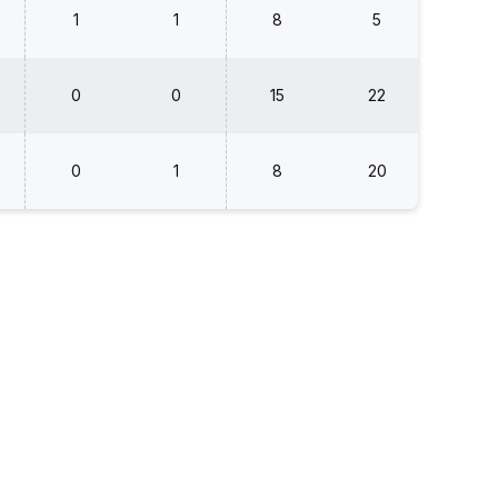
1
1
8
5
+ 3
0
0
15
22
-7
0
1
8
20
-12