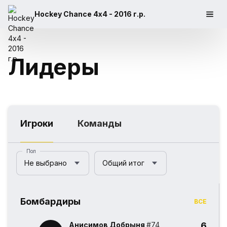
Hockey Chance 4х4 - 2016 г.р.
Лидеры
Игроки
Команды
Пол
Не выбрано
Общий итог
Бомбардиры
ВСЕ
Анисимов Добрыня
#74
6