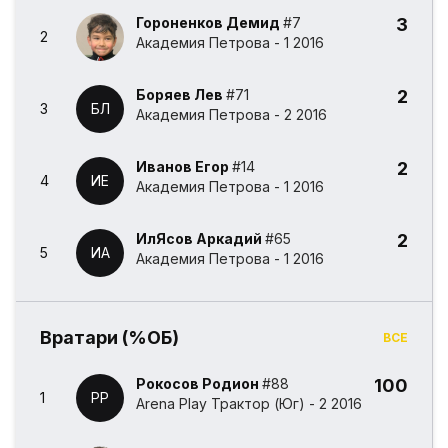
Гороненков Демид
#7
3
2
Академия Петрова - 1 2016
Боряев Лев
#71
2
3
БЛ
Академия Петрова - 2 2016
Иванов Егор
#14
2
4
ИЕ
Академия Петрова - 1 2016
ИлЯсов Аркадий
#65
2
5
ИА
Академия Петрова - 1 2016
Вратари (%ОБ)
ВСЕ
Рокосов Родион
#88
100
1
РР
Arena Play Трактор (Юг) - 2 2016