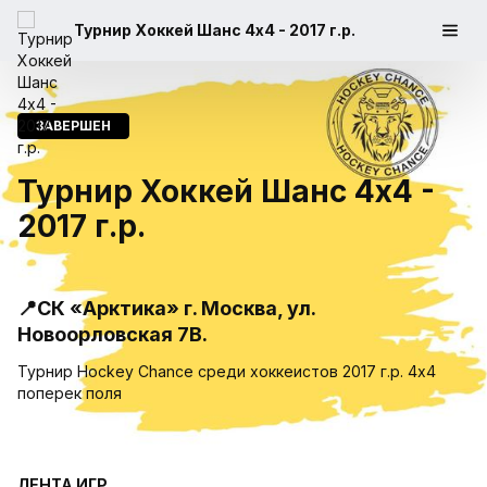
Турнир Хоккей Шанс 4х4 - 2017 г.р.
ЗАВЕРШЕН
Турнир Хоккей Шанс 4х4 -
2017 г.р.
📍СК «Арктика» г. Москва, ул.
Новоорловская 7В.
Турнир Hockey Chance среди хоккеистов 2017 г.р. 4x4
поперек поля
ЛЕНТА ИГР