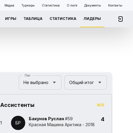
Медиа
Турниры
Статистика
О лиге
Документы
Контакты
ИГРЫ
ТАБЛИЦА
СТАТИСТИКА
ЛИДЕРЫ
Пол
Не выбрано
Общий итог
Ассистенты
ВСЕ
Бакунов Руслан
#59
4
1
БР
Красная Машина Арктика - 2018