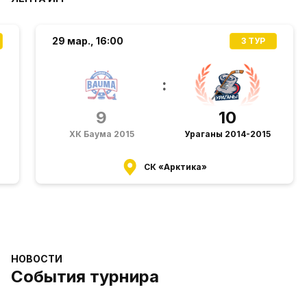
29 мар.,
16:00
3 ТУР
:
9
10
ХК Баума 2015
Ураганы 2014-2015
СК «Арктика»
НОВОСТИ
События турнира