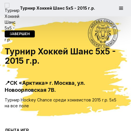
Турнир Хоккей Шанс 5х5 - 2015 г.р.
ЗАВЕРШЕН
Турнир Хоккей Шанс 5х5 -
2015 г.р.
📍СК «Арктика» г. Москва, ул.
Новоорловская 7В.
Турнир Hockey Chance среди хоккеистов 2015 г.р. 5x5
на все поле
ЛЕНТА ИГР