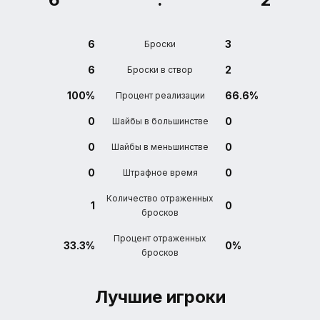
6
3
Броски
6
2
Броски в створ
100%
66.6%
Процент реализации
0
0
Шайбы в большинстве
0
0
Шайбы в меньшинстве
0
0
Штрафное время
Количество отраженных
1
0
бросков
Процент отраженных
33.3%
0%
бросков
Лучшие игроки