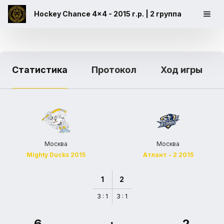
Hockey Chance 4x4 - 2015 г.р. | 2 группа
Статистика
Протокол
Ход игры
Москва
Москва
Mighty Ducks 2015
Атлант - 2 2015
1
2
3 : 1
3 : 1
6
:
2