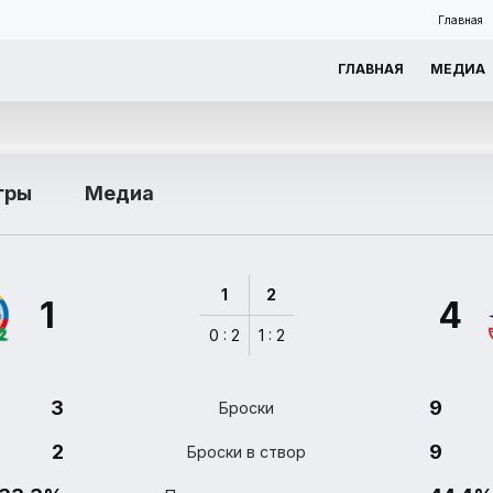
Главная
ГЛАВНАЯ
МЕДИА
гры
Медиа
1
2
1
4
0 : 2
1 : 2
3
9
Броски
2
9
Броски в створ