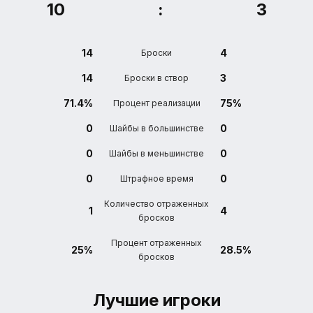
10
:
3
14
4
Броски
14
3
Броски в створ
71.4%
75%
Процент реализации
0
0
Шайбы в большинстве
0
0
Шайбы в меньшинстве
0
0
Штрафное время
Количество отраженных
1
4
бросков
Процент отраженных
25%
28.5%
бросков
Лучшие игроки