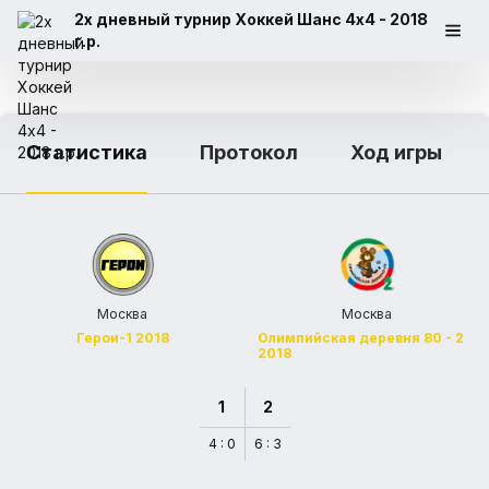
2х дневный турнир Хоккей Шанс 4х4 - 2018
г.р.
Статистика
Протокол
Ход игры
Москва
Москва
Герои-1 2018
Олимпийская деревня 80 - 2
2018
1
2
4 : 0
6 : 3