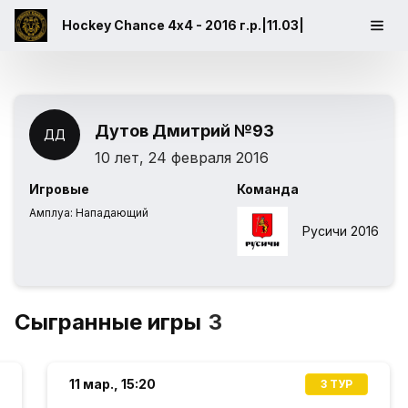
Hockey Chance 4х4 - 2016 г.р.|11.03|
Дутов Дмитрий
№93
ДД
10 лет, 24 февраля 2016
Игровые
Команда
Амплуа:
Нападающий
Русичи 2016
Сыгранные игры
3
11 мар.,
15:20
3 ТУР