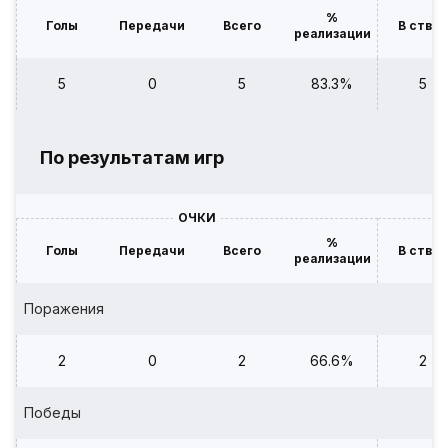
%
Голы
Передачи
Всего
В створ
реализации
5
0
5
83.3%
5
По результатам игр
ОЧКИ
%
Голы
Передачи
Всего
В створ
реализации
Поражения
2
0
2
66.6%
2
Победы