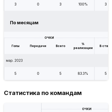
3
0
3
100%
3
По месяцам
ОЧКИ
%
Голы
Передачи
Всего
В створ
реализации
мар. 2023
5
0
5
83.3%
5
Статистика по командам
ОЧКИ